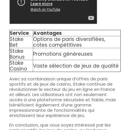
Service
Avantages
Stake
Options de paris diversifiées,
Bet
cotes compétitives
Stake
Promotions généreuses
Bonus
Stake
Vaste sélection de jeux de qualité
Casino
Avec sa combinaison unique d’offres de paris
sportifs et de jeux de casino, Stake continue de
révolutionner le secteur du jeu en ligne en France
et ailleurs. Les utilisateurs ont non seulement
accès à une plateforme sécurisée et fiable, mais
bénéficient également d’une gamme
impressionnante de fonctionnalités qui
enrichissent leur expérience de jeu.
En conclusion, que vous soyez intéressé par les