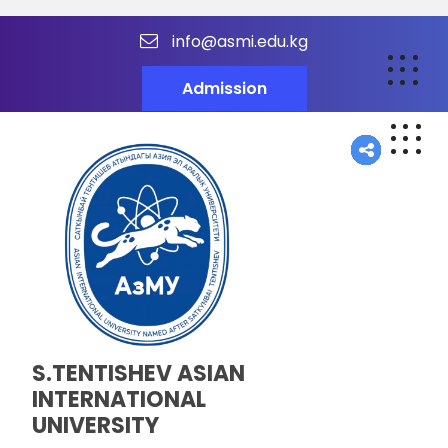
info@asmi.edu.kg
Admission
S.TENTISHEV ASIAN
INTERNATIONAL
UNIVERSITY