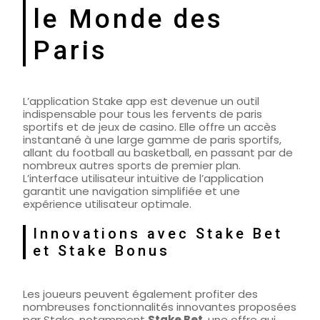
le Monde des
Paris
L’application
Stake app
est devenue un outil
indispensable pour tous les fervents de paris
sportifs et de jeux de casino. Elle offre un accès
instantané à une large gamme de paris sportifs,
allant du football au basketball, en passant par de
nombreux autres sports de premier plan.
L’interface utilisateur intuitive de l’application
garantit une navigation simplifiée et une
expérience utilisateur optimale.
Innovations avec Stake Bet
et Stake Bonus
Les joueurs peuvent également profiter des
nombreuses fonctionnalités innovantes proposées
par Stake, notamment
Stake Bet
, une offre qui